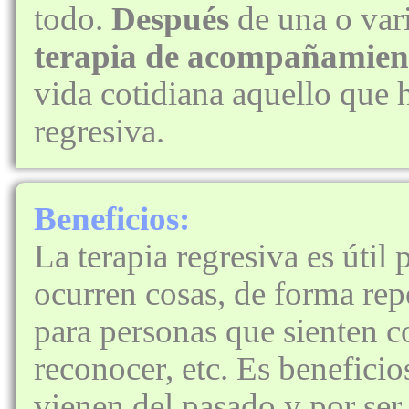
todo.
Después
de una o var
terapia de acompañamien
vida cotidiana aquello que h
regresiva.
Beneficios:
La terapia regresiva es útil 
ocurren cosas, de forma rep
para personas que sienten c
reconocer, etc. Es beneficio
vienen del pasado y por se