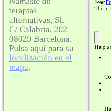
Namaste de
terapias
alternativas, SL
C/ Calabria, 202
08029 Barcelona.
Pulsa aqui para su
localización en el
mapa
.