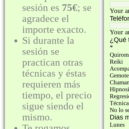
sesión es
75
€
; se
agradece el
importe exacto.
Si durante la
sesión se
practican otras
técnicas y éstas
requieren más
tiempo, el precio
sigue siendo el
mismo.
Te rogamos